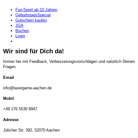
Fun-Sport ab 10 Jahren
GeburtstagsSpecial
Gutschein kaufen
JGA
Buchen
Login
Preise
Wir sind für Dich da!
Immer her mit Feedback, Verbesserungsvorschlägen und natürlich Deinen
Fragen.
Email
info@lasergame-aachen.de
Mobil
+49 176 5530 8947
Adresse
Jülicher Str. 392, 52070 Aachen