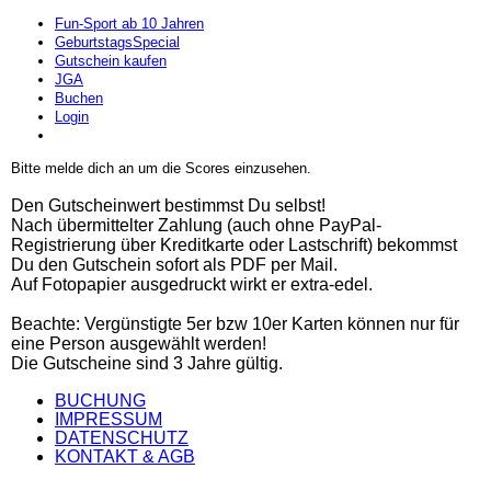
Fun-Sport ab 10 Jahren
GeburtstagsSpecial
Gutschein kaufen
JGA
Buchen
Login
Preise
Bitte melde dich an um die Scores einzusehen.
Den Gutscheinwert bestimmst Du selbst!
Nach übermittelter Zahlung (auch ohne PayPal-
Registrierung über Kreditkarte oder Lastschrift) bekommst
Du den Gutschein sofort als PDF per Mail.
Auf Fotopapier ausgedruckt wirkt er extra-edel.
Beachte: Vergünstigte 5er bzw 10er Karten können nur für
eine Person ausgewählt werden!
Die Gutscheine sind 3 Jahre gültig.
BUCHUNG
IMPRESSUM
DATENSCHUTZ
KONTAKT & AGB