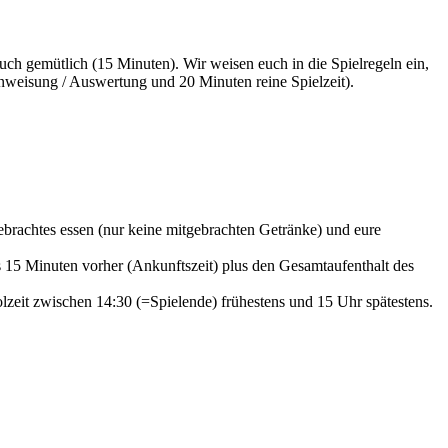
uch gemütlich (15 Minuten). Wir weisen euch in die Spielregeln ein,
inweisung / Auswertung und 20 Minuten reine Spielzeit).
ebrachtes essen (nur keine mitgebrachten Getränke) und eure
s 15 Minuten vorher (Ankunftszeit) plus den Gesamtaufenthalt des
eit zwischen 14:30 (=Spielende) frühestens und 15 Uhr spätestens.