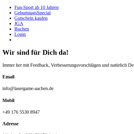
Fun-Sport ab 10 Jahren
GeburtstagsSpecial
Gutschein kaufen
JGA
Buchen
Login
Preise
Wir sind für Dich da!
Immer her mit Feedback, Verbesserungsvorschlägen und natürlich De
Email
info@lasergame-aachen.de
Mobil
+49 176 5530 8947
Adresse