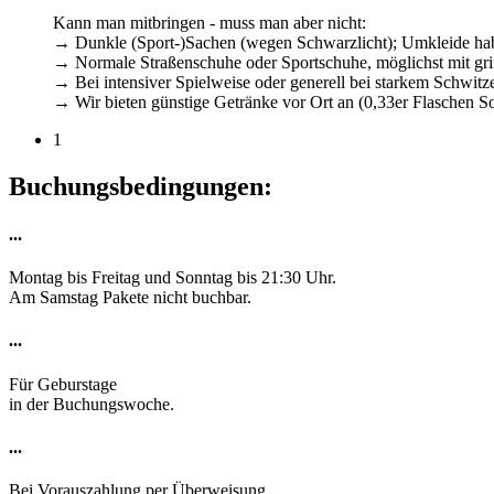
Kann man mitbringen - muss man aber nicht:
→ Dunkle (Sport-)Sachen (wegen Schwarzlicht); Umkleide hab
→ Normale Straßenschuhe oder Sportschuhe, möglichst mit gri
→ Bei intensiver Spielweise oder generell bei starkem Schwit
→ Wir bieten günstige Getränke vor Ort an (0,33er Flaschen Sof
1
Buchungsbedingungen:
...
Montag bis Freitag und Sonntag bis 21:30 Uhr.
Am Samstag Pakete nicht buchbar.
...
Für Geburstage
in der Buchungswoche.
...
Bei Vorauszahlung per Überweisung,