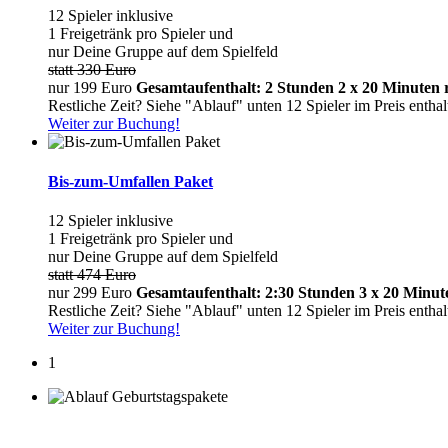
12 Spieler inklusive
1 Freigetränk pro Spieler und
nur Deine Gruppe auf dem Spielfeld
statt 330 Euro
nur 199 Euro
Gesamtaufenthalt: 2 Stunden
2 x 20 Minuten r
Restliche Zeit? Siehe "Ablauf" unten
12 Spieler im Preis entha
Weiter zur Buchung!
Bis-zum-Umfallen Paket
12 Spieler inklusive
1 Freigetränk pro Spieler und
nur Deine Gruppe auf dem Spielfeld
statt 474 Euro
nur 299 Euro
Gesamtaufenthalt: 2:30 Stunden
3 x 20 Minute
Restliche Zeit? Siehe "Ablauf" unten
12 Spieler im Preis entha
Weiter zur Buchung!
1
Ablauf Geburtstagspakete